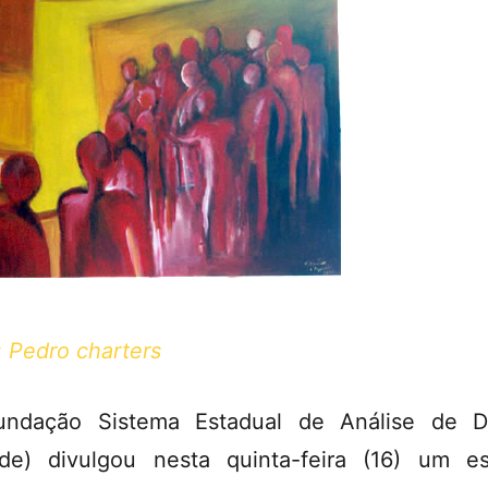
: Pedro charters
undação Sistema Estadual de Análise de D
de) divulgou nesta quinta-feira (16) um e