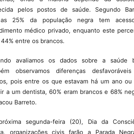
ecida pelos postos de saúde. Segundo Bar
nas 25% da população negra tem acess
dimento médico privado, enquanto este perce
 44% entre os brancos.
ando avaliamos os dados sobre a saúde b
bém observamos diferenças desfavoráveis
os, pois entre os que estavam há um ano ou
ir a um dentista, 60% eram brancos e 68% neg
acou Barreto.
róxima segunda-feira (20), Dia da Consci
a, organizações civis farão a Parada Neg