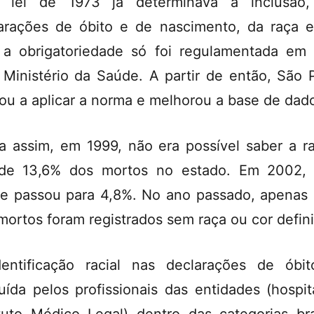
 lei de 1973 já determinava a inclusão,
arações de óbito e de nascimento, da raça e
a obrigatoriedade só foi regulamentada em
 Ministério da Saúde. A partir de então, São 
ou a aplicar a norma e melhorou a base de dad
a assim, em 1999, não era possível saber a r
de 13,6% dos mortos no estado. Em 2002,
ce passou para 4,8%. No ano passado, apenas
mortos foram registrados sem raça ou cor defini
entificação racial nas declarações de óbi
buída pelos profissionais das entidades (hospit