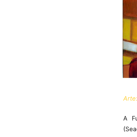
Arte
A F
(Sea