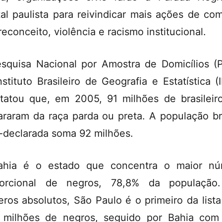
tal paulista para reivindicar mais ações de co
reconceito, violência e racismo institucional.
squisa Nacional por Amostra de Domicílios (
nstituto Brasileiro de Geografia e Estatística (
tatou que, em 2005, 91 milhões de brasileir
araram da raça parda ou preta. A população b
-declarada soma 92 milhões.
ahia é o estado que concentra o maior nú
porcional de negros, 78,8% da população
ros absolutos, São Paulo é o primeiro da list
 milhões de negros, seguido por Bahia com