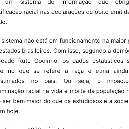
 um sistema de informação que obri
tificação racial nas declarações de óbito emitid
do.
 sistema não está em funcionamento na maior 
estados brasileiros. Com isso, segundo a demó
eade Rute Godinho, os dados estatísticos 
de no que se refere à raça e etnia ainda
estimados no país. Ou seja, o impact
riminação racial na vida e morte da população 
 ser bem maior do que os estudiosos e a soci
m hoje.