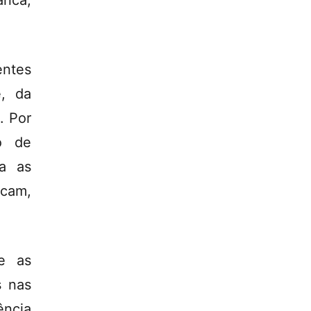
anca,
entes
e, da
. Por
o de
ba as
icam,
ue as
s nas
ência