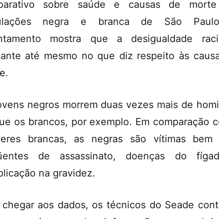
parativo sobre saúde e causas de morte
ulações negra e branca de São Paul
antamento mostra que a desigualdade raci
ante até mesmo no que diz respeito às caus
e.
ovens negros morrem duas vezes mais de homi
ue os brancos, por exemplo. Em comparação 
eres brancas, as negras são vítimas bem
qüentes de assassinato, doenças do fíga
licação na gravidez.
 chegar aos dados, os técnicos do Seade con