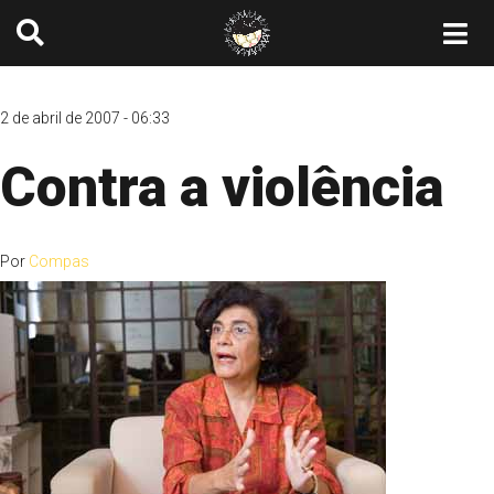
2 de abril de 2007 - 06:33
Contra a violência
Por
Compas