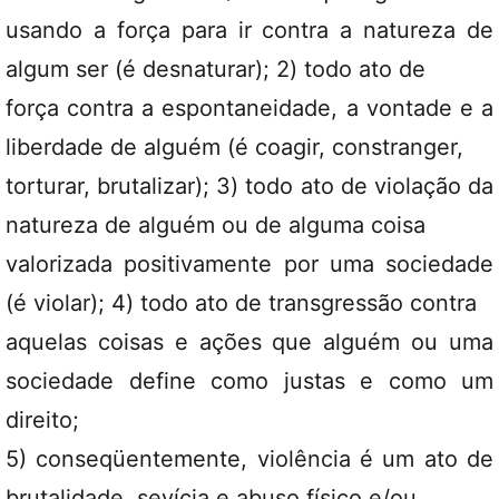
usando a força para ir contra a natureza de
algum ser (é desnaturar); 2) todo ato de
força contra a espontaneidade, a vontade e a
liberdade de alguém (é coagir, constranger,
torturar, brutalizar); 3) todo ato de violação da
natureza de alguém ou de alguma coisa
valorizada positivamente por uma sociedade
(é violar); 4) todo ato de transgressão contra
aquelas coisas e ações que alguém ou uma
sociedade define como justas e como um
direito;
5) conseqüentemente, violência é um ato de
brutalidade, sevícia e abuso físico e/ou