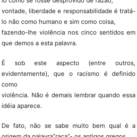
lo como se fosse desprovido de razão,
vontade, liberdade e responsabilidade é tratá-
lo não como humano e sim como coisa,
fazendo-lhe violência nos cinco sentidos em
que demos a esta palavra.
É sob este aspecto (entre outros,
evidentemente), que o racismo é definido
como
violência. Não é demais lembrar quando essa
idéia aparece.
De fato, não se sabe muito bem qual é a
origem da palavra”raça”- os antigos gregos