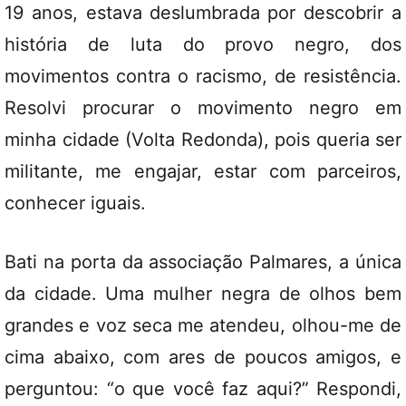
19 anos, estava deslumbrada por descobrir a
história de luta do provo negro, dos
movimentos contra o racismo, de resistência.
Resolvi procurar o movimento negro em
minha cidade (Volta Redonda), pois queria ser
militante, me engajar, estar com parceiros,
conhecer iguais.
Bati na porta da associação Palmares, a única
da cidade. Uma mulher negra de olhos bem
grandes e voz seca me atendeu, olhou-me de
cima abaixo, com ares de poucos amigos, e
perguntou: “o que você faz aqui?” Respondi,