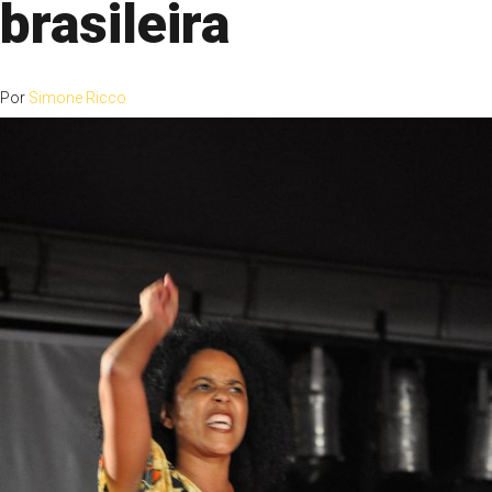
brasileira
Por
Simone Ricco