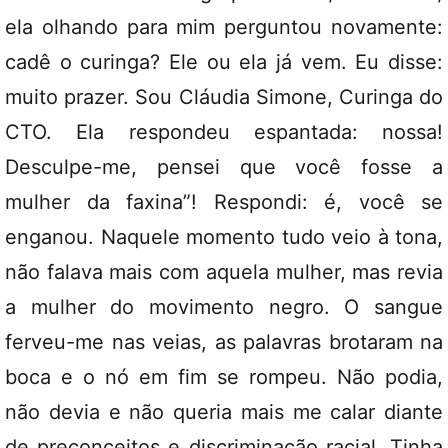
ela olhando para mim perguntou novamente:
cadê o curinga? Ele ou ela já vem. Eu disse:
muito prazer. Sou Cláudia Simone, Curinga do
CTO. Ela respondeu espantada: nossa!
Desculpe-me, pensei que você fosse a
mulher da faxina”! Respondi: é, você se
enganou. Naquele momento tudo veio à tona,
não falava mais com aquela mulher, mas revia
a mulher do movimento negro. O sangue
ferveu-me nas veias, as palavras brotaram na
boca e o nó em fim se rompeu. Não podia,
não devia e não queria mais me calar diante
de preconceitos e discriminação racial. Tinha