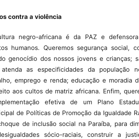
s contra a violência
ltura negro-africana é da PAZ e defensor
itos humanos. Queremos segurança social, 
do genocídio dos nossos jovens e crianças; 
atenda as especificidades da população n
alho, emprego e renda; educação e moradia d
eito aos cultos de matriz africana. Enfim, que
mplementação efetiva de um Plano Estadu
cipal de Políticas de Promoção da Igualdade Ra
hoque de inclusão social na Paraíba, para dim
esigualdades sócio-raciais, construir a just