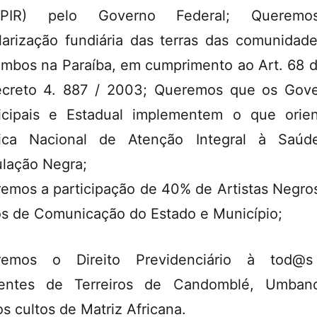
PPIR) pelo Governo Federal; Querem
larização fundiária das terras das comunidad
ombos na Paraíba, em cumprimento ao Art. 68 
creto 4. 887 / 2003; Queremos que os Gov
cipais e Estadual implementem o que orie
tica Nacional de Atenção Integral à Saú
lação Negra;
emos a participação de 40% de Artistas Negro
s de Comunicação do Estado e Município;
remos o Direito Previdenciário à tod@
igentes de Terreiros de Candomblé, Umban
os cultos de Matriz Africana.