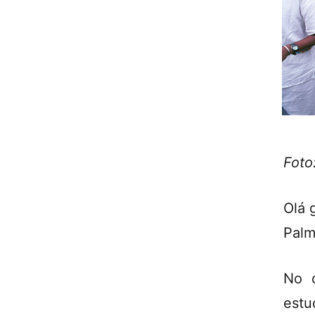
Foto
Olá 
Palm
No 
estu