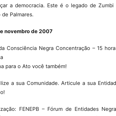
çar a democracia. Este é o legado de Zumbi
 de Palmares.
e novembro de 2007
da Consciência Negra Concentração – 15 hora
oa
a para o Ato você também!
lize a sua Comunidade. Articule a sua Entida
o!
ização: FENEPB – Fórum de Entidades Negr