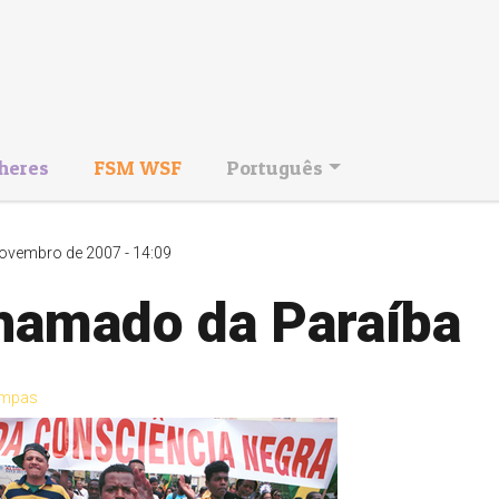
heres
FSM WSF
Português
ovembro de 2007 - 14:09
hamado da Paraíba
mpas