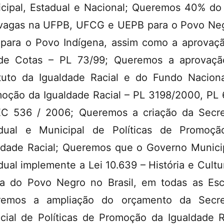
cipal, Estadual e Nacional; Queremos 40% do 
vagas na UFPB, UFCG e UEPB para o Povo Ne
para o Povo Indígena, assim como a aprovaç
de Cotas – PL 73/99; Queremos a aprovaç
tuto da Igualdade Racial e do Fundo Nacion
oção da Igualdade Racial – PL 3198/2000, PL
C 536 / 2006; Queremos a criação da Secre
dual e Municipal de Políticas de Promoç
ldade Racial; Queremos que o Governo Munici
dual implemente a Lei 10.639 – História e Cultu
ca do Povo Negro no Brasil, em todas as Esc
remos a ampliação do orçamento da Secret
cial de Políticas de Promoção da Igualdade R