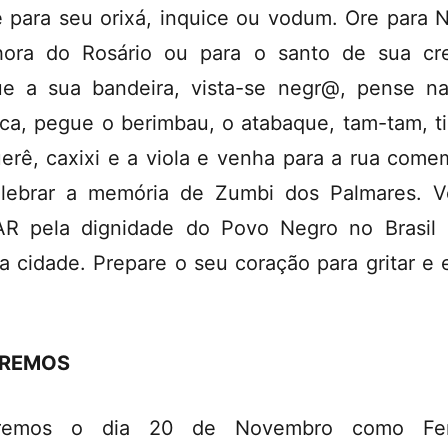
 para seu orixá, inquice ou vodum. Ore para 
ora do Rosário ou para o santo de sua cr
e a sua bandeira, vista-se negr@, pense n
ca, pegue o berimbau, o atabaque, tam-tam, t
erê, caxixi e a viola e venha para a rua come
lebrar a memória de Zumbi dos Palmares. 
R pela dignidade do Povo Negro no Brasil
a cidade. Prepare o seu coração para gritar e e
REMOS
remos o dia 20 de Novembro como Fer