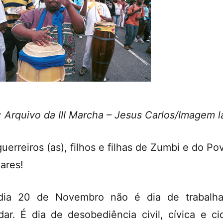
: Arquivo da III Marcha – Jesus Carlos/Imagem l
guerreiros (as), filhos e filhas de Zumbi e do Po
ares!
dia 20 de Novembro não é dia de trabalha
dar. É dia de desobediência civil, cívica e ci