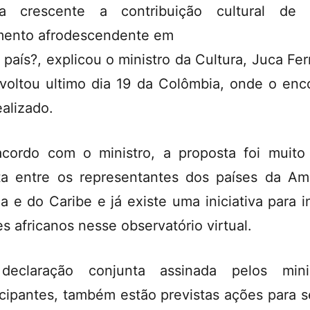
ma crescente a contribuição cultural de 
ento afrodescendente em
 país?, explicou o ministro da Cultura, Juca Ferr
voltou ultimo dia 19 da Colômbia, onde o enc
ealizado.
cordo com o ministro, a proposta foi muit
ta entre os representantes dos países da Am
na e do Caribe e já existe uma iniciativa para in
es africanos nesse observatório virtual.
declaração conjunta assinada pelos minis
icipantes, também estão previstas ações para 