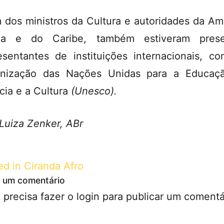
 dos ministros da Cultura e autoridades da Am
ina e do Caribe, também estiveram prese
esentantes de instituições internacionais, c
nização das Nações Unidas para a Educaç
cia e a Cultura
(Unesco).
Luiza Zenker, ABr
ed in
Ciranda Afro
 um comentário
 precisa fazer o
login
para publicar um comentá