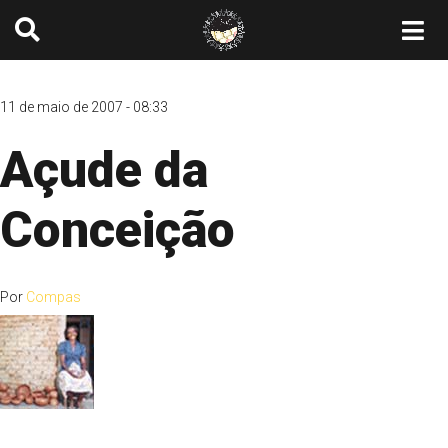
11 de maio de 2007 - 08:33
Açude da
Conceição
Por
Compas