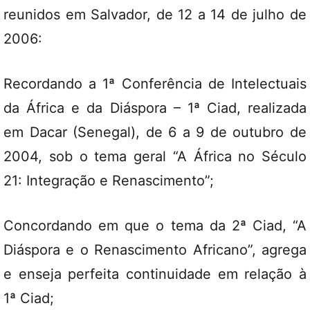
reunidos em Salvador, de 12 a 14 de julho de
2006:
Recordando a 1ª Conferência de Intelectuais
da África e da Diáspora – 1ª Ciad, realizada
em Dacar (Senegal), de 6 a 9 de outubro de
2004, sob o tema geral “A África no Século
21: Integração e Renascimento”;
Concordando em que o tema da 2ª Ciad, “A
Diáspora e o Renascimento Africano”, agrega
e enseja perfeita continuidade em relação à
1ª Ciad;