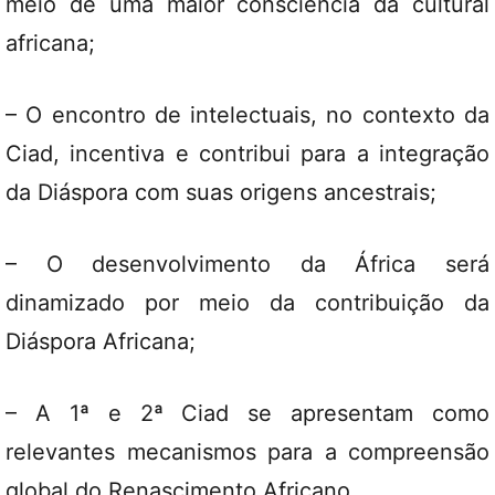
meio de uma maior consciência da cultural
africana;
– O encontro de intelectuais, no contexto da
Ciad, incentiva e contribui para a integração
da Diáspora com suas origens ancestrais;
– O desenvolvimento da África será
dinamizado por meio da contribuição da
Diáspora Africana;
– A 1ª e 2ª Ciad se apresentam como
relevantes mecanismos para a compreensão
global do Renascimento Africano.