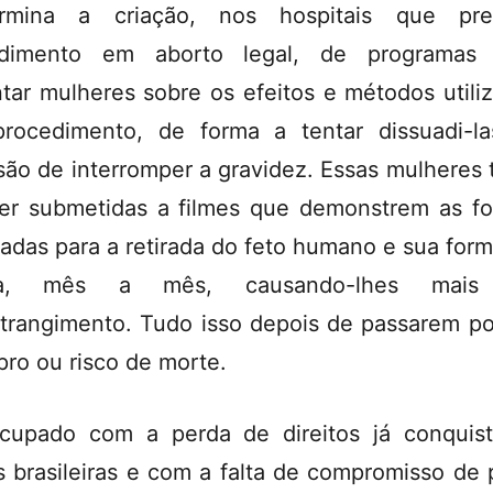
ermina a criação, nos hospitais que pre
ndimento em aborto legal, de programas 
ntar mulheres sobre os efeitos e métodos utili
rocedimento, de forma a tentar dissuadi-l
são de interromper a gravidez. Essas mulheres 
er submetidas a filmes que demonstrem as f
izadas para a retirada do feto humano e sua for
ica, mês a mês, causando-lhes mai
trangimento. Tudo isso depois de passarem p
pro ou risco de morte.
cupado com a perda de direitos já conquis
s brasileiras e com a falta de compromisso de 