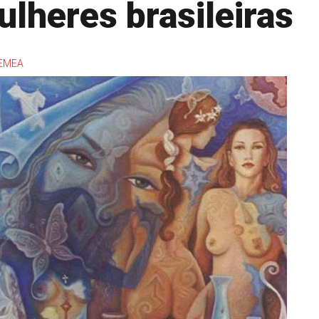
lheres brasileiras
EMEA