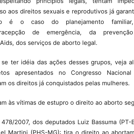
espeitando princípios legais, tentam impe
so aos direitos sexuais e reprodutivos já garant
o é o caso do planejamento familiar
tracepção de emergência, da prevençã
Aids, dos serviços de aborto legal.
 se ter idéia das ações desses grupos, veja a
jetos apresentados no Congresso Nacional
ram os direitos já conquistados pelas mulheres.
m às vítimas de estupro o direito ao aborto se
 478/2007, dos deputados Luiz Bassuma (PT-
el Martini (PHS-MG): tira o direito ao aborta