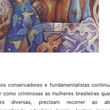
os conservadores e fundamentalistas contin
ar como criminosas as mulheres brasileiras que
ões diversas, precisam recorrer ao abo