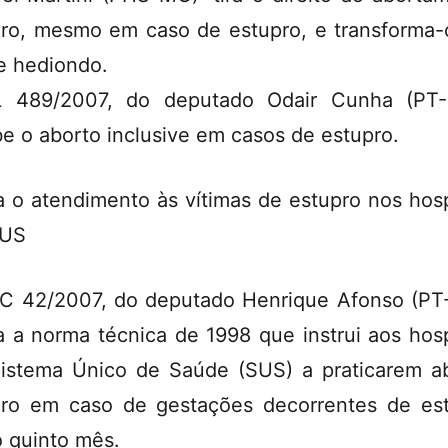
ro, mesmo em caso de estupro, e transforma
e hediondo.
L 489/2007, do deputado Odair Cunha (PT-
be o aborto inclusive em casos de estupro.
 o atendimento às vítimas de estupro nos hosp
SUS
C 42/2007, do deputado Henrique Afonso (PT
a a norma técnica de 1998 que instrui aos hosp
istema Único de Saúde (SUS) a praticarem a
ro em caso de gestações decorrentes de es
o quinto mês.