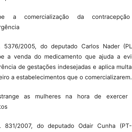
íbe a comercialização da contracepçã
gência
 5376/2005, do deputado Carlos Nader (PL
be a venda do medicamento que ajuda a evi
rência de gestações indesejadas e aplica mult
eiro a estabelecimentos que o comercializarem.
strange as mulheres na hora de exercer 
tos
L 831/2007, do deputado Odair Cunha (PT-