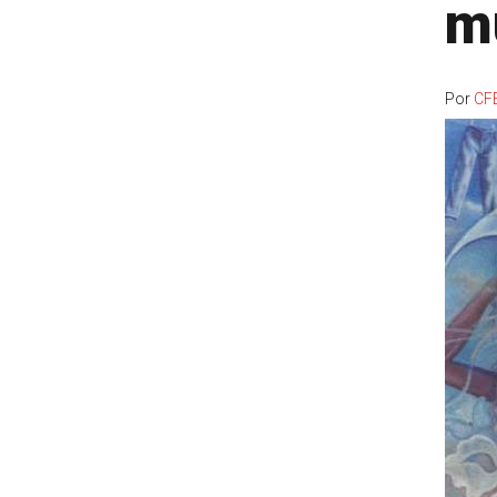
mu
Por
CF