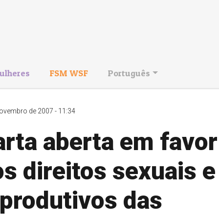
ulheres
FSM WSF
Português
ovembro de 2007 - 11:34
rta aberta em favor
s direitos sexuais e
eprodutivos das