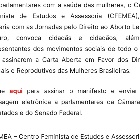
parlamentares com a saúde das mulheres, o C
inista de Estudos e Assessoria (CFEMEA)
eria com as Jornadas pelo Direito ao Aborto Le
uro, convoca cidadãs e cidadãos, alé
esentantes dos movimentos sociais de todo o 
 assinarem a Carta Aberta em Favor dos Dir
ais e Reprodutivos das Mulheres Brasileiras.
que
aqui
para assinar o manifesto e enviar
agem eletrônica a parlamentares da Câmar
tados e do Senado Federal.
EA – Centro Feminista de Estudos e Assessori