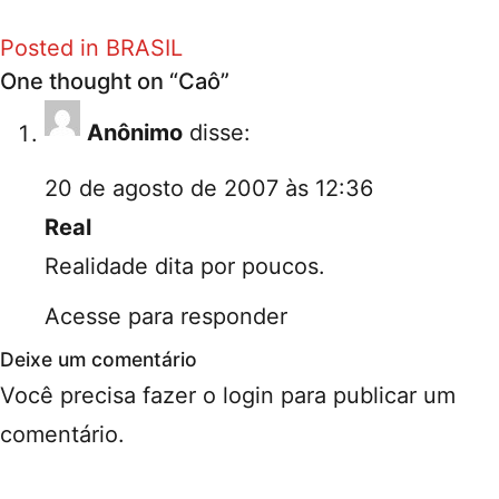
Posted in
BRASIL
One thought on “
Caô
”
Anônimo
disse:
20 de agosto de 2007 às 12:36
Real
Realidade dita por poucos.
Acesse para responder
Deixe um comentário
Você precisa fazer o
login
para publicar um
comentário.