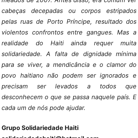
meados de 2007. Antes disso, era comum ver
cabeças decepadas ou corpos estripados
pelas ruas de Porto Príncipe, resultado dos
violentos confrontos entre gangues. Mas a
realidade do Haiti ainda requer muita
solidariedade. A falta de dignidade mínima
para se viver, a mendicância e o clamor do
povo haitiano não podem ser ignorados e
precisam ser levados a todos que
desconhecem o que se passa naquele país. E
cada um de nós pode ajudar.
Grupo Solidariedade Haiti