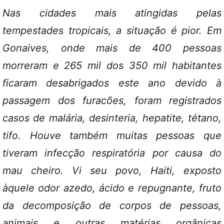
Nas cidades mais atingidas pelas
tempestades tropicais, a situação é pior. Em
Gonaives, onde mais de 400 pessoas
morreram e 265 mil dos 350 mil habitantes
ficaram desabrigados este ano devido à
passagem dos furacões, foram registrados
casos de malária, desinteria, hepatite, tétano,
tifo. Houve também muitas pessoas que
tiveram infecção respiratória por causa do
mau cheiro. Vi seu povo, Haiti, exposto
àquele odor azedo, ácido e repugnante, fruto
da decomposição de corpos de pessoas,
animais e outras matérias orgânicas