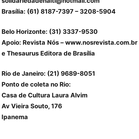
solidariedadehaiti@hotmail.com
Brasília: (61) 8187-7397 – 3208-5904
Belo Horizonte: (31) 3337-9530
Apoio: Revista Nós – www.nosrevista.com.br
e Thesaurus Editora de Brasília
Rio de Janeiro: (21) 9689-8051
Ponto de coleta no Rio:
Casa de Cultura Laura Alvim
Av Vieira Souto, 176
Ipanema