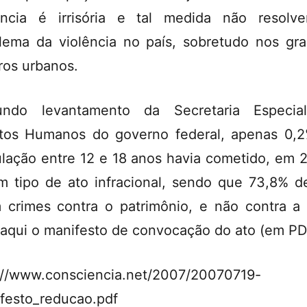
ência é irrisória e tal medida não resolv
lema da violência no país, sobretudo nos gr
ros urbanos.
undo levantamento da Secretaria Especia
itos Humanos do governo federal, apenas 0,
lação entre 12 e 18 anos havia cometido, em 
m tipo de ato infracional, sendo que 73,8% d
 crimes contra o patrimônio, e não contra a 
 aqui o manifesto de convocação do ato (em PD
://www.consciencia.net/2007/20070719-
festo_reducao.pdf