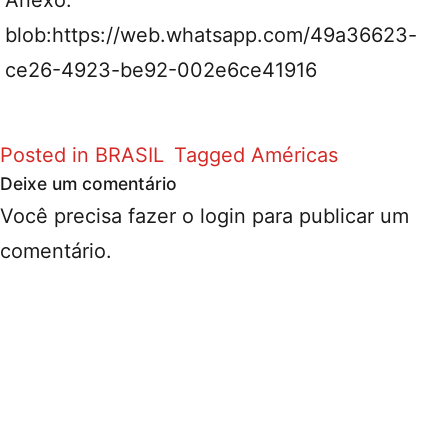
Anexo:
blob:https://web.whatsapp.com/49a36623-
ce26-4923-be92-002e6ce41916
Posted in
BRASIL
Tagged
Américas
Deixe um comentário
Você precisa fazer o
login
para publicar um
comentário.