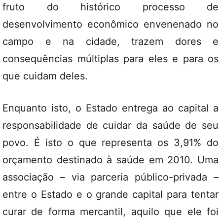
fruto do histórico processo de
desenvolvimento econômico envenenado no
campo e na cidade, trazem dores e
consequências múltiplas para eles e para os
que cuidam deles.
Enquanto isto, o Estado entrega ao capital a
responsabilidade de cuidar da saúde de seu
povo. É isto o que representa os 3,91% do
orçamento destinado à saúde em 2010. Uma
associação – via parceria público-privada –
entre o Estado e o grande capital para tentar
curar de forma mercantil, aquilo que ele foi