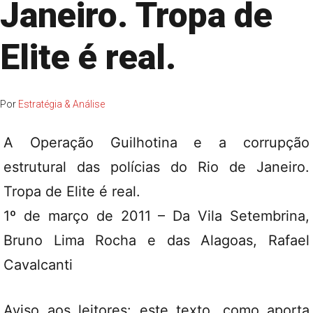
Janeiro. Tropa de
Elite é real.
Por
Estratégia & Análise
A Operação Guilhotina e a corrupção
estrutural das polícias do Rio de Janeiro.
Tropa de Elite é real.
1º de março de 2011 – Da Vila Setembrina,
Bruno Lima Rocha e das Alagoas, Rafael
Cavalcanti
Aviso aos leitores: este texto, como aporta