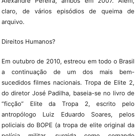
Alexandre Pereira, ambos em 2007. Além,
claro, de vários episódios de queima de
arquivo.
Direitos Humanos?
Em outubro de 2010, estreou em todo o Brasil
a continuação de um dos mais bem-
sucedidos filmes nacionais. Tropa de Elite 2,
do diretor José Padilha, baseia-se no livro de
“ficção” Elite da Tropa 2, escrito pelo
antropólogo Luiz Eduardo Soares, pelos
policiais do BOPE (a tropa de elite original da
polícia militar, surgida como comando