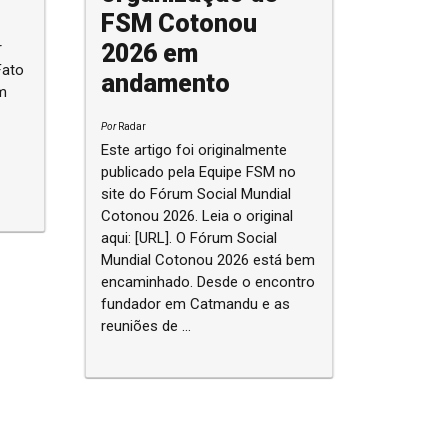
FSM Cotonou
2026 em
r
Fato
andamento
m
Por
Radar
Este artigo foi originalmente
publicado pela Equipe FSM no
site do Fórum Social Mundial
Cotonou 2026. Leia o original
aqui: [URL]. O Fórum Social
Mundial Cotonou 2026 está bem
encaminhado. Desde o encontro
fundador em Catmandu e as
reuniões de ...