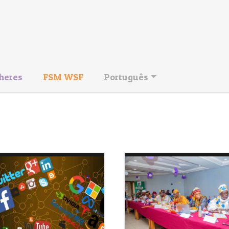
heres
FSM WSF
Português