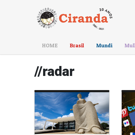
HOME
Brasil
Mundi
Mul
//
radar