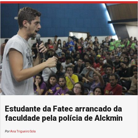
Estudante da Fatec arrancado da
faculdade pela polícia de Alckmin
Por
Ana Trigueiro Sola