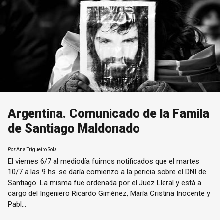
Argentina. Comunicado de la Famila
de Santiago Maldonado
Por
Ana Trigueiro Sola
El viernes 6/7 al mediodía fuimos notificados que el martes
10/7 a las 9 hs. se daría comienzo a la pericia sobre el DNI de
Santiago. La misma fue ordenada por el Juez Lleral y está a
cargo del Ingeniero Ricardo Giménez, María Cristina Inocente y
Pabl...