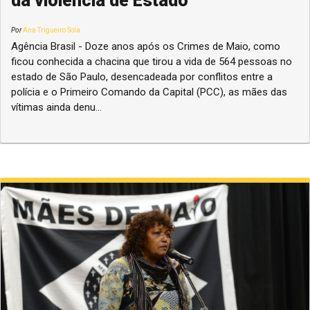
da violência de Estado
Por
Ana Trigueiro Sola
Agência Brasil - Doze anos após os Crimes de Maio, como
ficou conhecida a chacina que tirou a vida de 564 pessoas no
estado de São Paulo, desencadeada por conflitos entre a
polícia e o Primeiro Comando da Capital (PCC), as mães das
vítimas ainda denu...