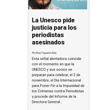
La Unesco pide
justicia para los
periodistas
asesinados
Por
Ana Trigueiro Sola
Esta señal alentadora coincide
con el momento en que la
UNESCO y sus socios se
preparan para celebrar, el 2 de
noviembre, el Día Internacional
para Poner Fin a la Impunidad de
los Crímenes contra Periodistas
y procede del Informe de la
Directora General...