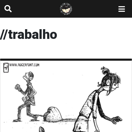
//trabalho