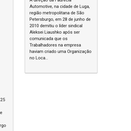
Automotive, na cidade de Luga,
região metropolitana de São
Petersburgo, em 28 de junho de
2010 demitiu o líder sindical
Aleksei Liaushko após ser
comunicada que os
Trabalhadores na empresa
haviam criado uma Organização
no Loca...
 25
o
oe
urgo