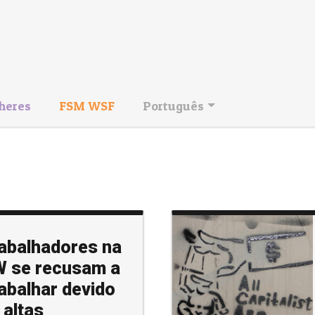
heres
FSM WSF
Português
abalhadores na
 se recusam a
abalhar devido
 altas