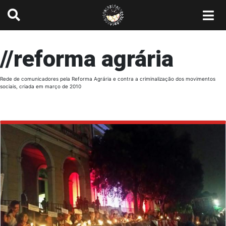
//reforma agrária
Rede de comunicadores pela Reforma Agrária e contra a criminalização dos movimentos
sociais, criada em março de 2010