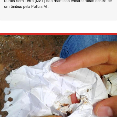
Rurais Sem Terra (MST) são mantidas encarceradas dentro de
um ônibus pela Polícia M...