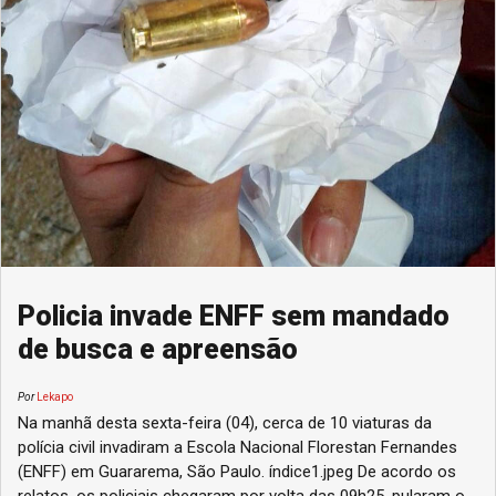
Policia invade ENFF sem mandado
de busca e apreensão
Por
Lekapo
Na manhã desta sexta-feira (04), cerca de 10 viaturas da
polícia civil invadiram a Escola Nacional Florestan Fernandes
(ENFF) em Guararema, São Paulo. índice1.jpeg De acordo os
relatos, os policiais chegaram por volta das 09h25, pularam o