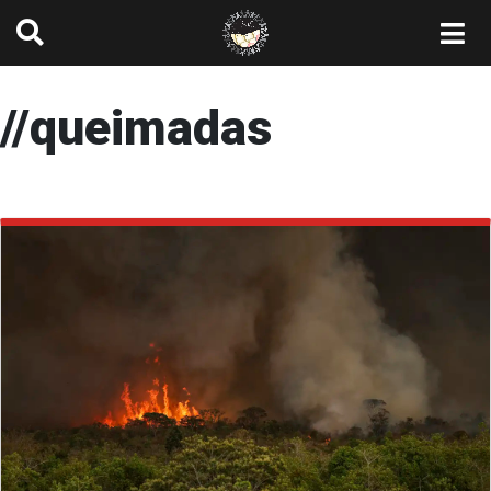
//queimadas