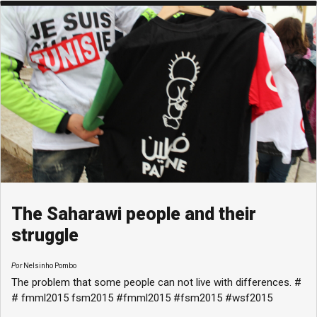
The Saharawi people and their
struggle
Por
Nelsinho Pombo
The problem that some people can not live with differences. #
# fmml2015 fsm2015 #fmml2015 #fsm2015 #wsf2015