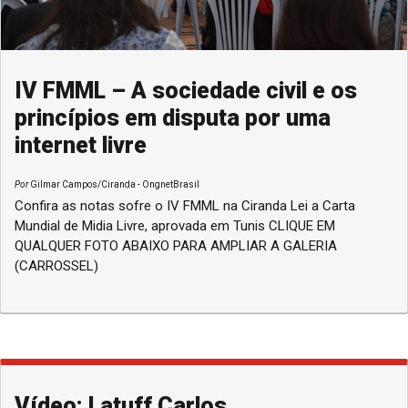
IV FMML – A sociedade civil e os
princípios em disputa por uma
internet livre
Por
Gilmar Campos/Ciranda - OngnetBrasil
Confira as notas sofre o IV FMML na Ciranda Lei a Carta
Mundial de Midia Livre, aprovada em Tunis CLIQUE EM
QUALQUER FOTO ABAIXO PARA AMPLIAR A GALERIA
(CARROSSEL)
Vídeo: Latuff Carlos