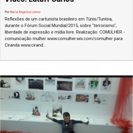
Por
Maria Angelica Lemos
Reflexões de um cartunista brasileiro em Túnis/Tunísia,
durante o Fórum Social Mundial/2015, sobre "terrorismo",
liberdade de expressão e mídia livre. Realização: COMULHER -
comunicação mulher www.comulher.wix.com/comulher para
Ciranda www.cirand...