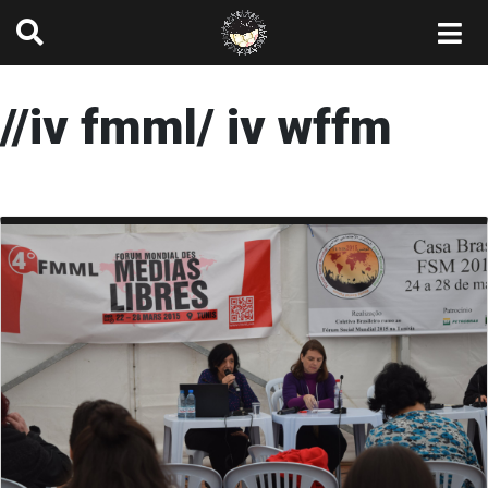
//iv fmml/ iv wffm