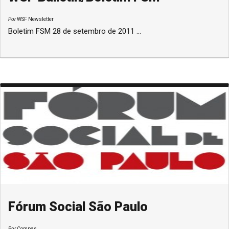
Por
WSF Newsletter
Boletim FSM 28 de setembro de 2011 ...
Fórum Social São Paulo
Por
Compas