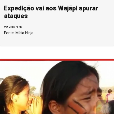
Expedição vai aos Wajãpi apurar
ataques
Por
Mídia Ninja
Fonte: Mídia Ninja