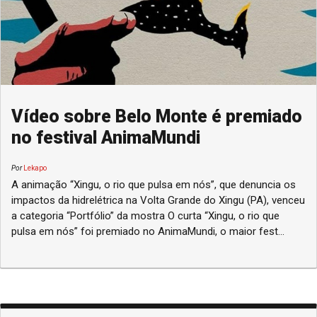
Vídeo sobre Belo Monte é premiado
no festival AnimaMundi
Por
Lekapo
A animação “Xingu, o rio que pulsa em nós”, que denuncia os
impactos da hidrelétrica na Volta Grande do Xingu (PA), venceu
a categoria “Portfólio” da mostra O curta “Xingu, o rio que
pulsa em nós” foi premiado no AnimaMundi, o maior fest...