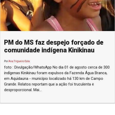
PM do MS faz despejo forçado de
comunidade indígena Kinikinau
Por
Ana Trigueiro Sola
foto : Divulgação/WhatsApp No dia 01 de agosto cerca de 300
indígenas Kinikinau foram expulsos da Fazenda Água Branca,
em Aquidauna - município localizado há 130 km de Campo
Grande. Relatos reportam que a ação foi truculenta e
desproporcional. Mai...