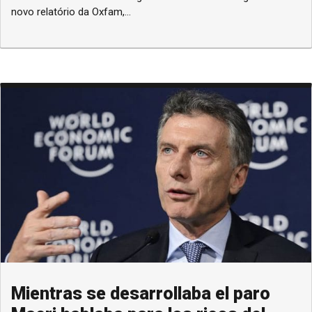
novo relatório da Oxfam,...
Mientras se desarrollaba el paro