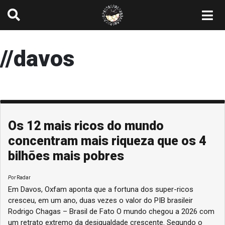
//davos
Os 12 mais ricos do mundo
concentram mais riqueza que os 4
bilhões mais pobres
Por
Radar
Em Davos, Oxfam aponta que a fortuna dos super-ricos
cresceu, em um ano, duas vezes o valor do PIB brasileir
Rodrigo Chagas – Brasil de Fato O mundo chegou a 2026 com
um retrato extremo da desigualdade crescente. Segundo o