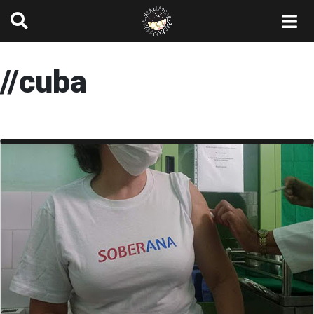
//cuba