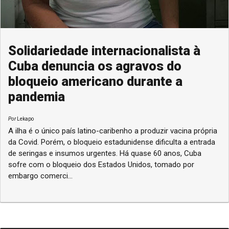
Solidariedade internacionalista à
Cuba denuncia os agravos do
bloqueio americano durante a
pandemia
Por
Lekapo
A ilha é o único país latino-caribenho a produzir vacina própria
da Covid. Porém, o bloqueio estadunidense dificulta a entrada
de seringas e insumos urgentes. Há quase 60 anos, Cuba
sofre com o bloqueio dos Estados Unidos, tomado por
embargo comerci...