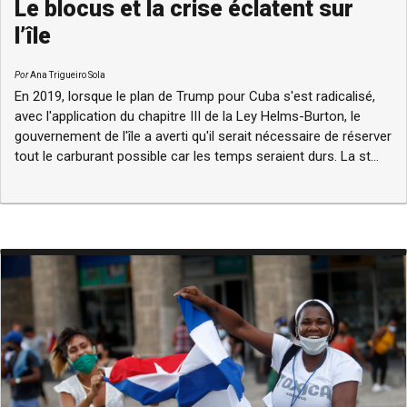
Le blocus et la crise éclatent sur
l’île
Por
Ana Trigueiro Sola
En 2019, lorsque le plan de Trump pour Cuba s'est radicalisé,
avec l'application du chapitre III de la Ley Helms-Burton, le
gouvernement de l'île a averti qu'il serait nécessaire de réserver
tout le carburant possible car les temps seraient durs. La st...