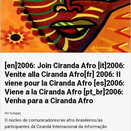
[en]2006: Join Ciranda Afro [it]2006:
Venite alla Ciranda Afro[fr] 2006: II
viene pour la Ciranda Afro [es]2006:
Viene a la Ciranda Afro [pt_br]2006:
Venha para a Ciranda Afro
Por
Compas
O núcleo de comunicadores/as afro-brasileiros/as
participantes da Ciranda Internacional da Informação