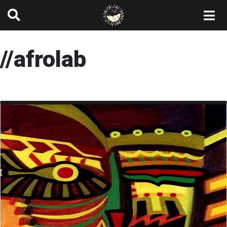
//afrolab