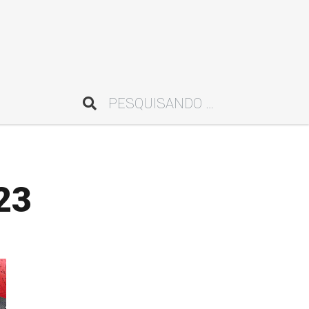
Pesquisar
23