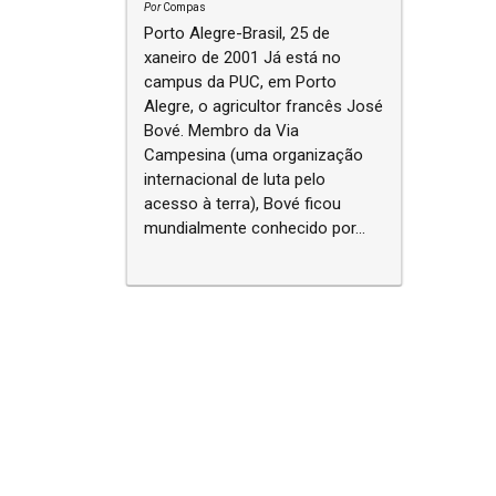
Por
Compas
Porto Alegre-Brasil, 25 de
xaneiro de 2001 Já está no
campus da PUC, em Porto
Alegre, o agricultor francês José
Bové. Membro da Via
Campesina (uma organização
internacional de luta pelo
acesso à terra), Bové ficou
mundialmente conhecido por...
Navegação entre posts