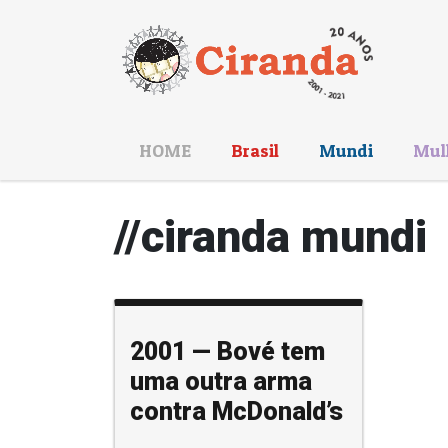
HOME
Brasil
Mundi
Mul
//ciranda mundi
2001 — Bové tem
uma outra arma
contra McDonald’s