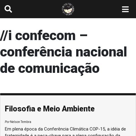
//i confecom –
conferência nacional
de comunicação
Filosofia e Meio Ambiente
Por
Nelson Tembra
Em plena época da Conferência Climática COP-15, a idéia de
fraternidade é a peça-chave para a plena configuração da