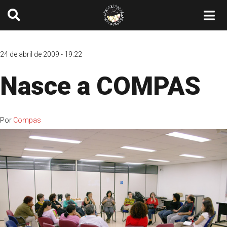
24 de abril de 2009 - 19:22
Nasce a COMPAS
Por
Compas