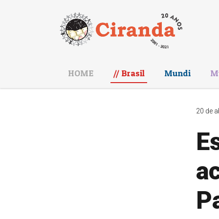
HOME
Brasil
Mundi
M
20 de a
E
a
P