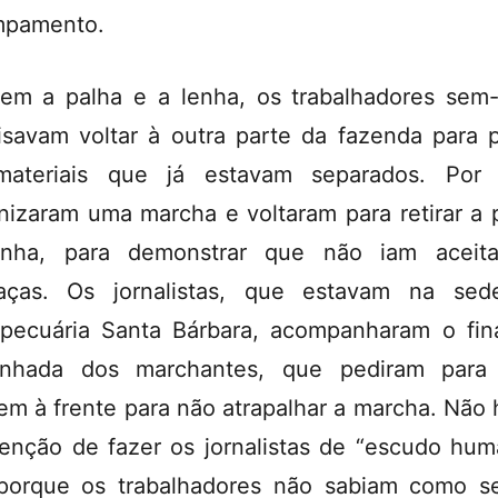
mpamento.
em a palha e a lenha, os trabalhadores sem-
isavam voltar à outra parte da fazenda para 
ateriais que já estavam separados. Por 
nizaram uma marcha e voltaram para retirar a 
enha, para demonstrar que não iam aceita
aças. Os jornalistas, que estavam na sed
pecuária Santa Bárbara, acompanharam o fin
inhada dos marchantes, que pediram para 
rem à frente para não atrapalhar a marcha. Não 
tenção de fazer os jornalistas de “escudo hum
porque os trabalhadores não sabiam como s