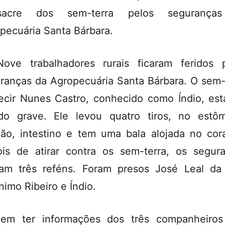
sacre dos sem-terra pelos segurança
pecuária Santa Bárbara.
ove trabalhadores rurais ficaram feridos 
ranças da Agropecuária Santa Bárbara. O sem-
ecir Nunes Castro, conhecido como Índio, es
do grave. Ele levou quatro tiros, no estô
ão, intestino e tem uma bala alojada no cor
is de atirar contra os sem-terra, os segur
ram três reféns. Foram presos José Leal da
nimo Ribeiro e Índio.
em ter informações dos três companheiro