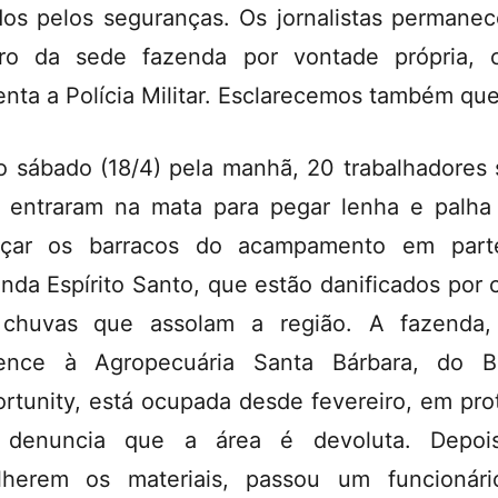
dos pelos seguranças. Os jornalistas permane
ro da sede fazenda por vontade própria,
enta a Polícia Militar. Esclarecemos também que
o sábado (18/4) pela manhã, 20 trabalhadores
a entraram na mata para pegar lenha e palha
orçar os barracos do acampamento em part
nda Espírito Santo, que estão danificados por 
 chuvas que assolam a região. A fazenda,
tence à Agropecuária Santa Bárbara, do B
rtunity, está ocupada desde fevereiro, em pro
 denuncia que a área é devoluta. Depoi
lherem os materiais, passou um funcionár