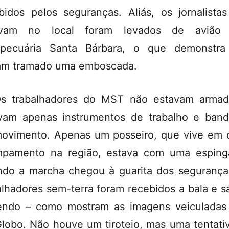
bidos pelos seguranças. Aliás, os jornalista
avam no local foram levados de avião 
opecuária Santa Bárbara, o que demonstra
am tramado uma emboscada.
s trabalhadores do MST não estavam arma
vam apenas instrumentos de trabalho e band
ovimento. Apenas um posseiro, que vive em 
pamento na região, estava com uma esping
do a marcha chegou à guarita dos segurança
alhadores sem-terra foram recebidos a bala e s
endo – como mostram as imagens veiculadas
lobo. Não houve um tiroteio, mas uma tentati