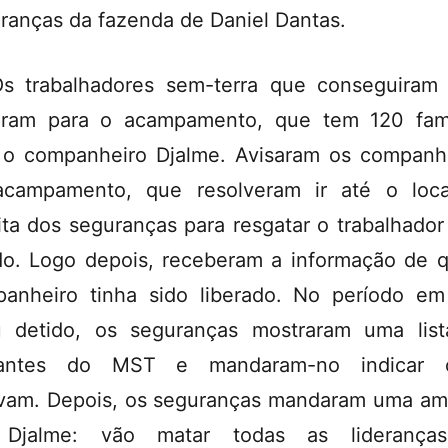
ranças da fazenda de Daniel Dantas.
s trabalhadores sem-terra que conseguiram 
aram para o acampamento, que tem 120 famí
o companheiro Djalme. Avisaram os companh
campamento, que resolveram ir até o loc
ita dos seguranças para resgatar o trabalhador 
do. Logo depois, receberam a informação de 
anheiro tinha sido liberado. No período e
u detido, os seguranças mostraram uma lis
itantes do MST e mandaram-no indicar 
vam. Depois, os seguranças mandaram uma a
 Djalme: vão matar todas as liderança