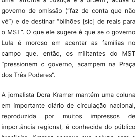
uma “afronta à Justiça e à ordem”, acusa o
governo de omissão (“faz de conta que não
vê”) e de destinar “bilhões [sic] de reais para
o MST”. O que ele sugere é que se o governo
Lula é moroso em acentar as famílias no
campo que, então, os militantes do MST
“pressionem o governo, acampem na Praça
dos Três Poderes”.
A jornalista Dora Kramer mantém uma coluna
em importante diário de circulação nacional,
reproduzida por muitos impressos de
importância regional, é conhecida do público