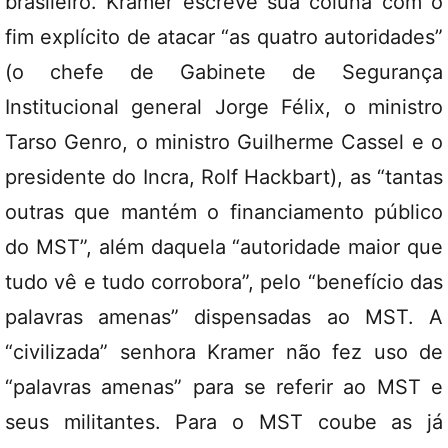
brasileiro. Kramer escreve sua coluna com o
fim explícito de atacar “as quatro autoridades”
(o chefe de Gabinete de Segurança
Institucional general Jorge Félix, o ministro
Tarso Genro, o ministro Guilherme Cassel e o
presidente do Incra, Rolf Hackbart), as “tantas
outras que mantém o financiamento público
do MST”, além daquela “autoridade maior que
tudo vê e tudo corrobora”, pelo “benefício das
palavras amenas” dispensadas ao MST. A
“civilizada” senhora Kramer não fez uso de
“palavras amenas” para se referir ao MST e
seus militantes. Para o MST coube as já