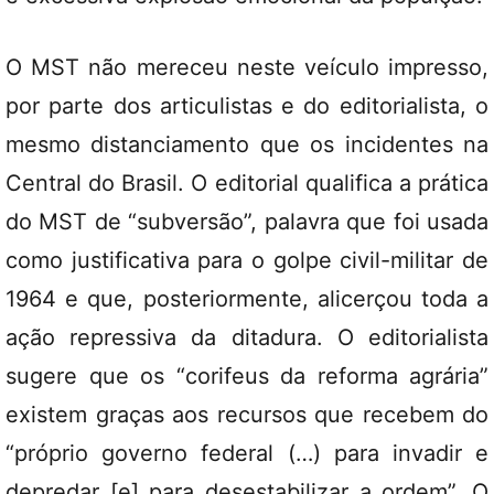
O MST não mereceu neste veículo impresso,
por parte dos articulistas e do editorialista, o
mesmo distanciamento que os incidentes na
Central do Brasil. O editorial qualifica a prática
do MST de “subversão”, palavra que foi usada
como justificativa para o golpe civil-militar de
1964 e que, posteriormente, alicerçou toda a
ação repressiva da ditadura. O editorialista
sugere que os “corifeus da reforma agrária”
existem graças aos recursos que recebem do
“próprio governo federal (…) para invadir e
depredar [e] para desestabilizar a ordem”. O