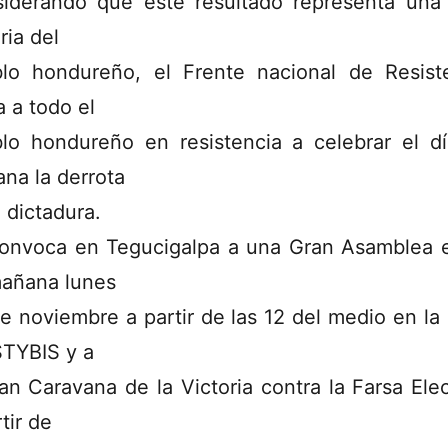
iderando que este resultado representa una
ria del
lo hondureño, el Frente nacional de Resist
a a todo el
lo hondureño en resistencia a celebrar el d
na la derrota
a dictadura.
onvoca en Tegucigalpa a una Gran Asamblea e
añana lunes
e noviembre a partir de las 12 del medio en la
STYBIS y a
ran Caravana de la Victoria contra la Farsa Elec
tir de