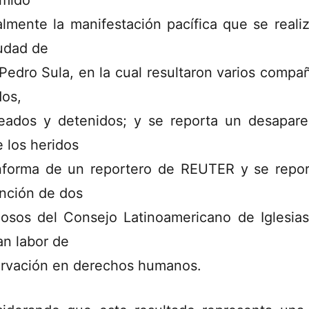
imido
almente la manifestación pacífica que se reali
iudad de
Pedro Sula, en la cual resultaron varios compa
dos,
eados y detenidos; y se reporta un desapare
e los heridos
nforma de un reportero de REUTER y se repor
nción de dos
giosos del Consejo Latinoamericano de Iglesia
an labor de
rvación en derechos humanos.