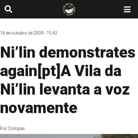
16 de outubro de 2009 - 15:42
Ni’lin demonstrates
again[pt]A Vila da
Ni’lin levanta a voz
novamente
Por
Compas