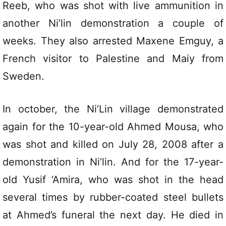
Reeb, who was shot with live ammunition in
another Ni’lin demonstration a couple of
weeks. They also arrested Maxene Emguy, a
French visitor to Palestine and Maiy from
Sweden.
In october, the Ni’Lin village
demonstrated
again
for the 10-year-old Ahmed Mousa, who
was shot and killed on July 28, 2008 after a
demonstration in Ni’lin. And for the 17-year-
old Yusif ‘Amira, who was shot in the head
several times by rubber-coated steel bullets
at Ahmed’s funeral the next day. He died in