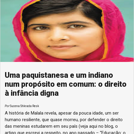
Uma paquistanesa e um indiano
num propósito em comum: o direito
à infância digna
Por
Sucena Shkrada Resk
A história de Malala revela, apesar da pouca idade, um ser
humano resiliente, que quase morreu, por defender o direito
das meninas estudarem em seu país (veja aqui no blog, o
artigo que escrevi a respeito, no ano passado – “Educação: o