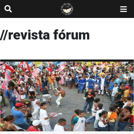
//
revista fórum